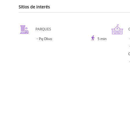
Sitios de interés
PARQUES
・
Pq Olivo
5
min