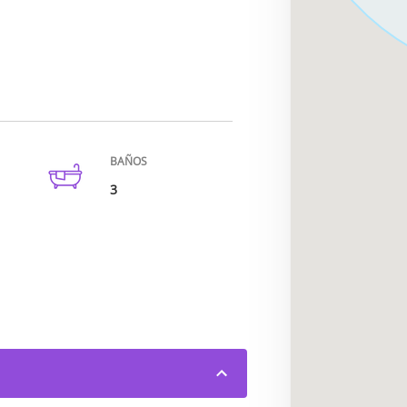
BAÑOS
3