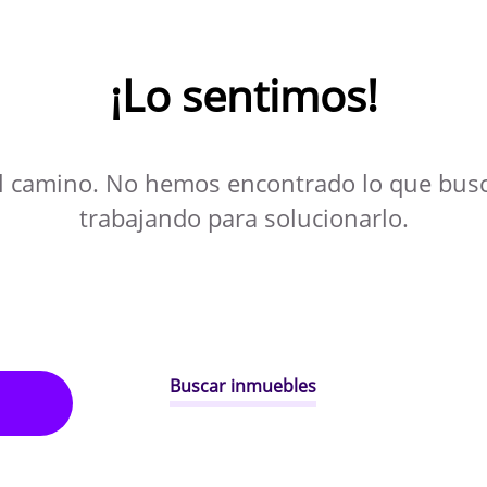
¡Lo sentimos!
l camino. No hemos encontrado lo que bus
trabajando para solucionarlo.
Buscar inmuebles